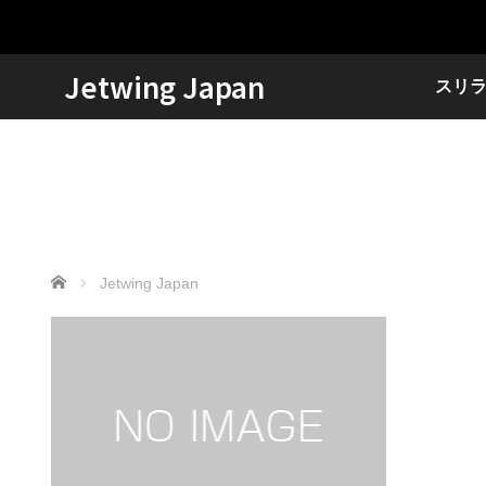
Jetwing Japan
スリ
ホーム
Jetwing Japan